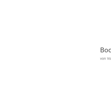
Boc
von
V